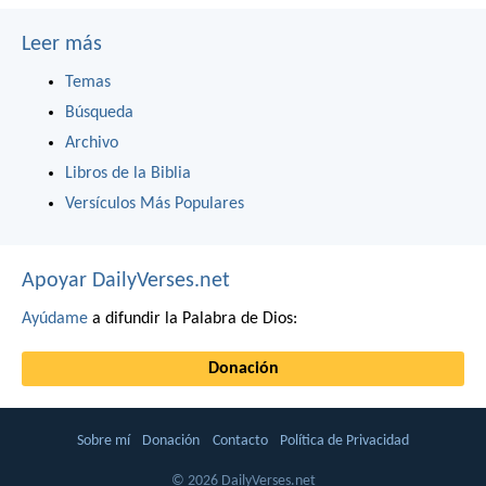
Leer más
Temas
Búsqueda
Archivo
Libros de la Biblia
Versículos Más Populares
Apoyar DailyVerses.net
Ayúdame
a difundir la Palabra de Dios:
Donación
Sobre mí
Donación
Contacto
Política de Privacidad
© 2026 DailyVerses.net