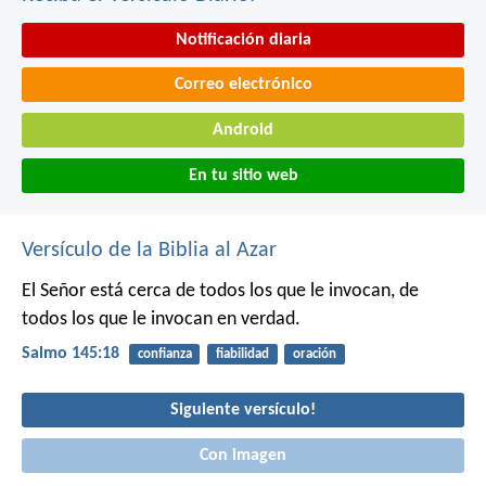
Notificación diaria
Correo electrónico
Android
En tu sitio web
Versículo de la Biblia al Azar
El Señor está cerca de todos los que le invocan,
de
todos los que le invocan en verdad.
Salmo 145:18
confianza
fiabilidad
oración
Siguiente versículo!
Con imagen