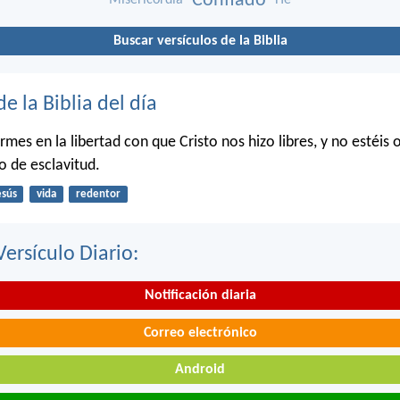
Confiado
Misericordia
He
Buscar versículos de la Biblia
de la Biblia del día
irmes en la libertad con que Cristo nos hizo libres, y no estéis 
o de esclavitud.
esús
vida
redentor
Versículo Diario:
Notificación diaria
Correo electrónico
Android