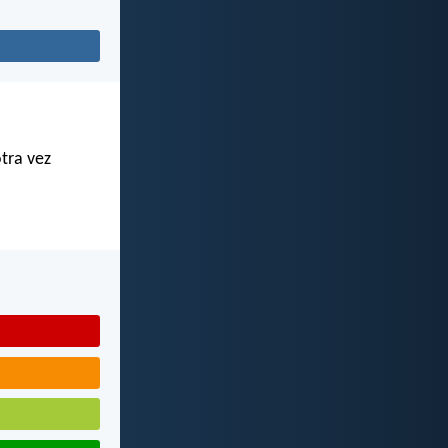
otra vez