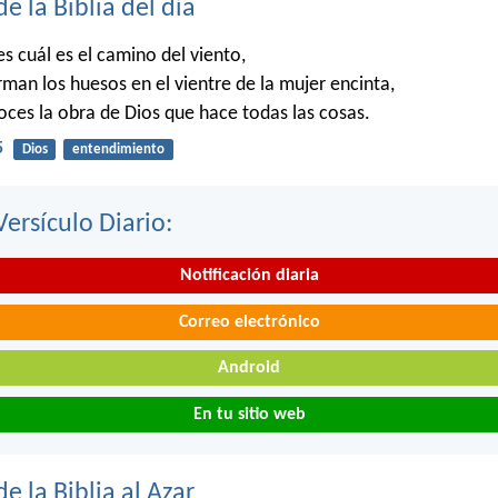
de la Biblia del día
 cuál es el camino del viento,
man los huesos en el vientre de la mujer encinta,
es la obra de Dios que hace todas las cosas.
5
Dios
entendimiento
Versículo Diario:
Notificación diaria
Correo electrónico
Android
En tu sitio web
de la Biblia al Azar