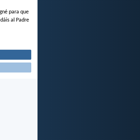
igné para que
dáis al Padre