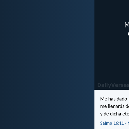
Me has dado a
me llenarás d
y de dicha et
Salmo 16:11 - 