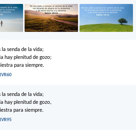
la senda de la vida;
ia hay plenitud de gozo;
diestra para siempre.
 RVR60
la senda de la vida;
ia hay plenitud de gozo,
diestra para siempre.
 RVR95