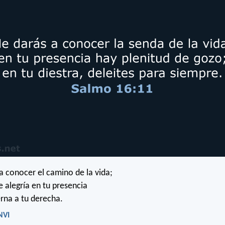
 conocer el camino de la vida;
e alegría en tu presencia
erna a tu derecha.
NVI