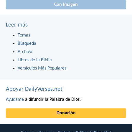
Con imagen
Leer más
Temas
Búsqueda
Archivo
Libros de la Biblia
Versículos Más Populares
Apoyar DailyVerses.net
Ayúdame
a difundir la Palabra de Dios:
Donación