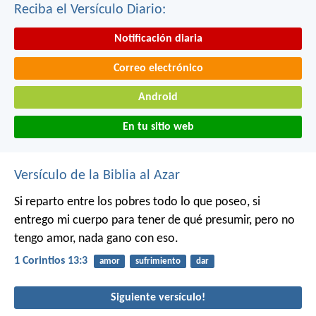
Reciba el Versículo Diario:
Notificación diaria
Correo electrónico
Android
En tu sitio web
Versículo de la Biblia al Azar
Si reparto entre los pobres todo lo que poseo, si
entrego mi cuerpo para tener de qué presumir, pero no
tengo amor, nada gano con eso.
1 Corintios 13:3
amor
sufrimiento
dar
Siguiente versículo!