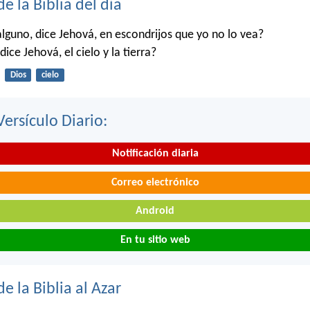
de la Biblia del día
alguno, dice Jehová, en escondrijos que yo no lo vea?
dice Jehová, el cielo y la tierra?
Dios
cielo
Versículo Diario:
Notificación diaria
Correo electrónico
Android
En tu sitio web
de la Biblia al Azar