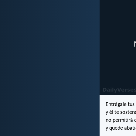
Entrégale tus 
y él te sosten
no permitirá q
y quede abati