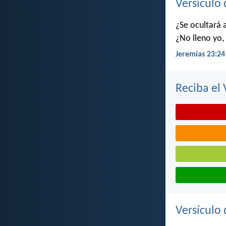
Versículo 
¿Se ocultará 
¿No lleno yo, 
Jeremías 23:24
Reciba el 
Versículo 