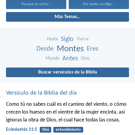
Porque yo sé los...
Por tanto, os digo...
Más Temas...
Siglo
Hasta
Tierra
Montes
Desde
Eres
Antes
Mundo
Dios
Buscar versículos de la Biblia
Versículo de la Biblia del día
Como tú no sabes cuál es el camino del viento, o cómo
crecen los huesos en el vientre de la mujer encinta, así
ignoras la obra de Dios, el cual hace todas las cosas.
Eclesiastés 11:5
Dios
entendimiento