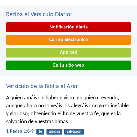
Reciba el Versículo Diario:
Notificación diaria
Correo electrónico
Android
En tu sitio web
Versículo de la Biblia al Azar
A quien amáis sin haberle visto, en quien creyendo,
aunque ahora no lo veáis, os alegráis con gozo inefable
y glorioso; obteniendo el fin de vuestra fe, que es la
salvación de vuestras almas.
1 Pedro 1:8-9
fe
alegría
salvación