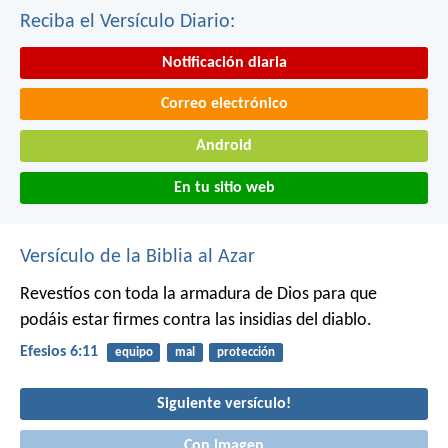
Reciba el Versículo Diario:
Notificación diaria
Correo electrónico
Android
En tu sitio web
Versículo de la Biblia al Azar
Revestíos con toda la armadura de Dios para que
podáis estar firmes contra las insidias del diablo.
Efesios 6:11
equipo
mal
protección
Siguiente versículo!
Con imagen