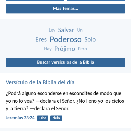
Más Temas...
Salvar
Ley
Un
Poderoso
Eres
Solo
Prójimo
Hay
Pero
Buscar versículos de la Biblia
Versículo de la Biblia del día
¿Podrá alguno esconderse en escondites
de modo que
yo no lo vea? —declara el Señor.
¿No lleno yo los cielos
y la tierra? —declara el Señor.
Jeremías 23:24
Dios
cielo