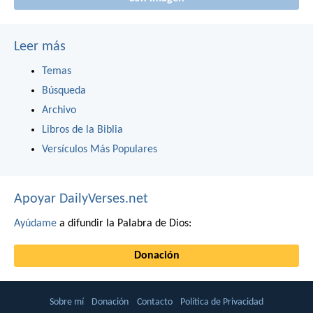
Leer más
Temas
Búsqueda
Archivo
Libros de la Biblia
Versículos Más Populares
Apoyar DailyVerses.net
Ayúdame
a difundir la Palabra de Dios:
Donación
Sobre mí
Donación
Contacto
Política de Privacidad