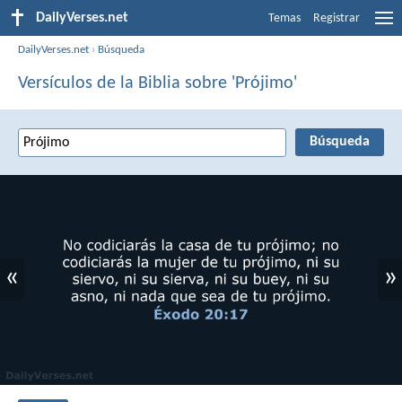
DailyVerses.net
Temas
Registrar
DailyVerses.net
›
Búsqueda
Versículos de la Biblia sobre 'Prójimo'
«
»