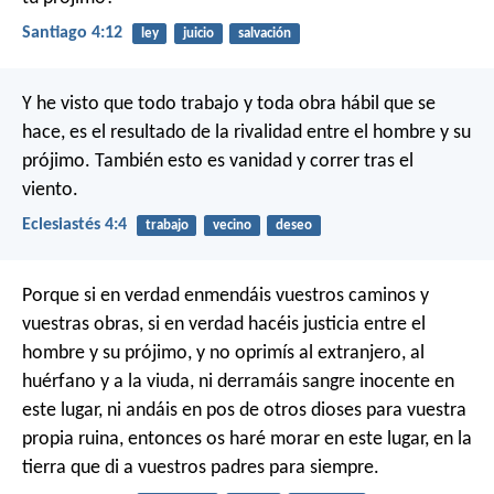
Santiago 4:12
ley
juicio
salvación
Y he visto que todo trabajo y toda obra hábil que se
hace, es el resultado de la rivalidad entre el hombre y su
prójimo. También esto es vanidad y correr tras el
viento.
Eclesiastés 4:4
trabajo
vecino
deseo
Porque si en verdad enmendáis vuestros caminos y
vuestras obras, si en verdad hacéis justicia entre el
hombre y su prójimo, y no oprimís al extranjero, al
huérfano y a la viuda, ni derramáis sangre inocente en
este lugar, ni andáis en pos de otros dioses para vuestra
propia ruina, entonces os haré morar en este lugar, en la
tierra que di a vuestros padres para siempre.