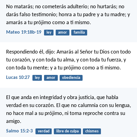
No matarás; no cometerás adulterio; no hurtarás; no
darás falso testimonio; honra a tu padre y a tu madre; y
amarás a tu prójimo como a ti mismo.
Mateo 19:18b-19
ley
amor
familia
Respondiendo él, dijo: Amarás al Señor tu Dios con todo
tu corazón, y con toda tu alma, y con toda tu fuerza, y
con toda tu mente; y a tu prójimo como a ti mismo.
Lucas 10:27
ley
amor
obediencia
El que anda en integridad y obra justicia,
que habla
verdad en su corazón.
El que no calumnia con su lengua,
no hace mal a su prójimo,
ni toma reproche contra su
amigo.
Salmo 15:2-3
verdad
libre de culpa
chismes