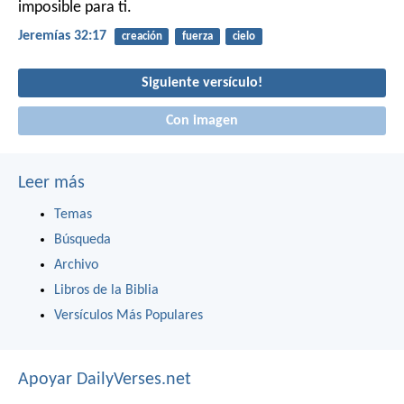
imposible para ti.
Jeremías 32:17
creación
fuerza
cielo
Siguiente versículo!
Con imagen
Leer más
Temas
Búsqueda
Archivo
Libros de la Biblia
Versículos Más Populares
Apoyar DailyVerses.net