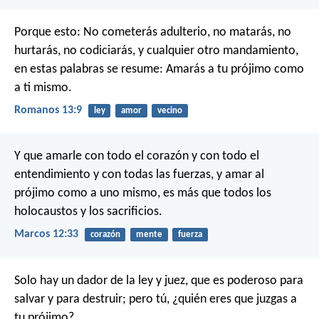
Porque esto: No cometerás adulterio, no matarás, no
hurtarás, no codiciarás, y cualquier otro mandamiento,
en estas palabras se resume: Amarás a tu prójimo como
a ti mismo.
Romanos 13:9
ley
amor
vecino
Y que amarle con todo el corazón y con todo el
entendimiento y con todas las fuerzas, y amar al
prójimo como a uno mismo, es más que todos los
holocaustos y los sacrificios.
Marcos 12:33
corazón
mente
fuerza
Solo hay un dador de la ley y juez, que es poderoso para
salvar y para destruir; pero tú, ¿quién eres que juzgas a
tu prójimo?