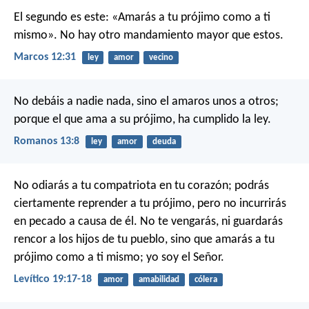
El segundo es este: «Amarás a tu prójimo como a ti
mismo». No hay otro mandamiento mayor que estos.
Marcos 12:31
ley
amor
vecino
No debáis a nadie nada, sino el amaros unos a otros;
porque el que ama a su prójimo, ha cumplido la ley.
Romanos 13:8
ley
amor
deuda
No odiarás a tu compatriota en tu corazón; podrás
ciertamente reprender a tu prójimo, pero no incurrirás
en pecado a causa de él. No te vengarás, ni guardarás
rencor a los hijos de tu pueblo, sino que amarás a tu
prójimo como a ti mismo; yo soy el Señor.
Levítico 19:17-18
amor
amabilidad
cólera