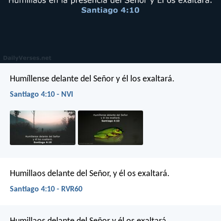
Humíllense delante del Señor y él los exaltará.
Santiago 4:10 - NVI
Humillaos delante del Señor, y él os exaltará.
Santiago 4:10 - RVR60