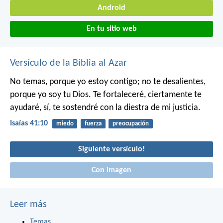
Android
En tu sitio web
Versículo de la Biblia al Azar
No temas, porque yo estoy contigo;
no te desalientes,
porque yo soy tu Dios.
Te fortaleceré, ciertamente te
ayudaré,
sí, te sostendré con la diestra de mi justicia.
Isaías 41:10
miedo
fuerza
preocupación
Siguiente versículo!
Con imagen
Leer más
Temas