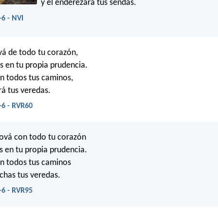
y él enderezará tus sendas.
-6 - NVI
vá de todo tu corazón,
s en tu propia prudencia.
n todos tus caminos,
rá tus veredas.
-6 - RVR60
hová con todo tu corazón
s en tu propia prudencia.
n todos tus caminos
echas tus veredas.
-6 - RVR95