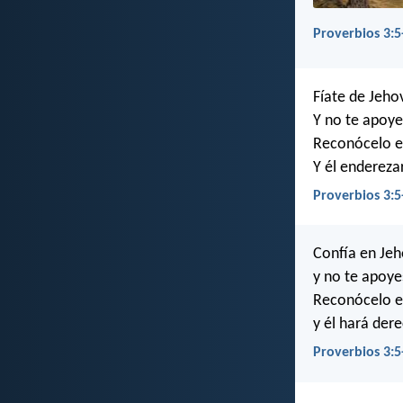
Proverbios 3:5
Fíate de Jeho
Y no te apoye
Reconócelo e
Y él endereza
Proverbios 3:5
Confía en Je
y no te apoye
Reconócelo e
y él hará der
Proverbios 3:5