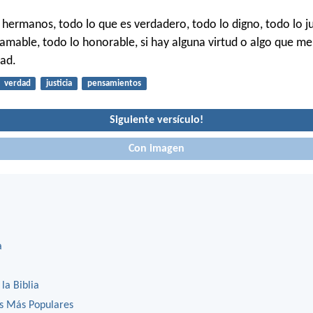
 hermanos, todo lo que es verdadero, todo lo digno, todo lo ju
 amable, todo lo honorable, si hay alguna virtud o algo que me
ad.
verdad
justicia
pensamientos
Siguiente versículo!
Con imagen
a
 la Biblia
os Más Populares