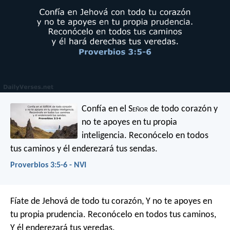
Confía en el S
eñor
de todo corazón
y
no te apoyes en tu propia
inteligencia.
Reconócelo en todos
tus caminos
y él enderezará tus sendas.
Proverbios 3:5-6 - NVI
Fíate de Jehová de todo tu corazón,
Y no te apoyes en
tu propia prudencia.
Reconócelo en todos tus caminos,
Y él enderezará tus veredas.