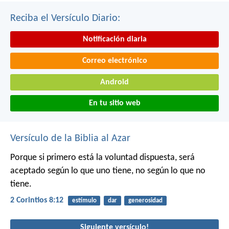
Reciba el Versículo Diario:
Notificación diaria
Correo electrónico
Android
En tu sitio web
Versículo de la Biblia al Azar
Porque si primero está la voluntad dispuesta, será
aceptado según lo que uno tiene, no según lo que no
tiene.
2 Corintios 8:12
estímulo
dar
generosidad
Siguiente versículo!