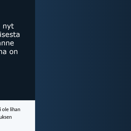
 ole lihan
suksen