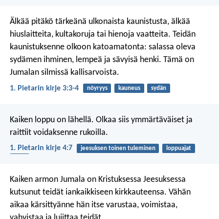
Älkää pitäkö tärkeänä ulkonaista kaunistusta, älkää
hiuslaitteita, kultakoruja tai hienoja vaatteita. Teidän
kaunistuksenne olkoon katoamatonta: salassa oleva
sydämen ihminen, lempeä ja sävyisä henki. Tämä on
Jumalan silmissä kallisarvoista.
1. Pietarin kirje 3:3-4
nöyryys
kauneus
sydän
Kaiken loppu on lähellä. Olkaa siis ymmärtäväiset ja
raittiit voidaksenne rukoilla.
1. Pietarin kirje 4:7
jeesuksen toinen tuleminen
loppuajat
lepo
Kaiken armon Jumala on Kristuksessa Jeesuksessa
kutsunut teidät iankaikkiseen kirkkauteensa. Vähän
aikaa kärsittyänne hän itse varustaa, voimistaa,
vahvistaa ja lujittaa teidät.