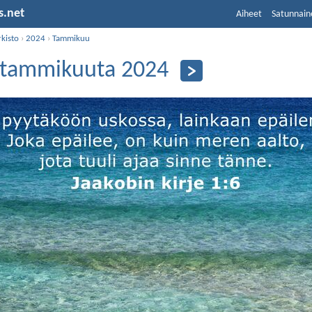
s.net
Aiheet
Satunnain
kisto
›
2024
›
Tammikuu
 tammikuuta 2024