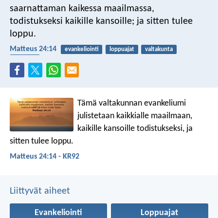
saarnattaman kaikessa maailmassa,
todistukseksi kaikille kansoille; ja sitten tulee
loppu.
Matteus 24:14
evankeliointi
loppuajat
valtakunta
maailma
Tämä valtakunnan evankeliumi
julistetaan kaikkialle maailmaan,
kaikille kansoille todistukseksi, ja
sitten tulee loppu.
Matteus 24:14 - KR92
Liittyvät aiheet
Evankeliointi
Loppuajat