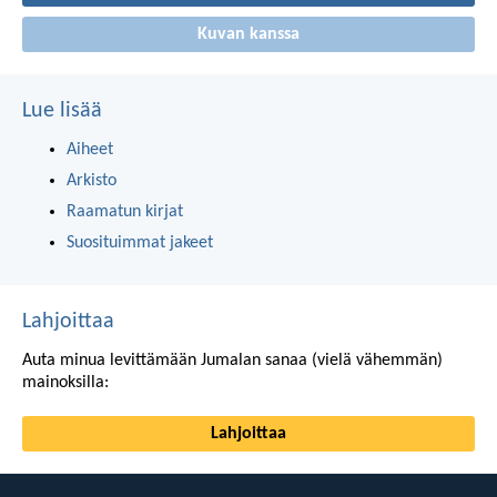
Kuvan kanssa
Lue lisää
Aiheet
Arkisto
Raamatun kirjat
Suosituimmat jakeet
Lahjoittaa
Auta minua levittämään Jumalan sanaa (vielä vähemmän)
mainoksilla:
Lahjoittaa