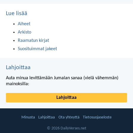
Lue lisää
Aiheet
Arkisto
Raamatun kirjat
Suosituimmat jakeet
Lahjoittaa
Auta minua levittämään Jumalan sanaa (vielä vähemmän)
mainoksilla:
Lahjoittaa
Minusta
Lahjoittaa
Ota yhteyttä
Tietosuojaseloste
© 2026 DailyVerses.net