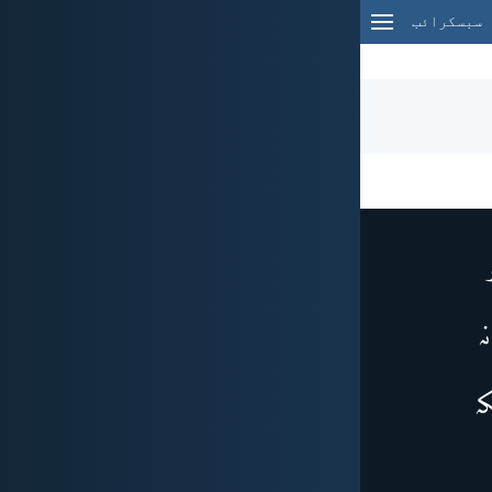
سبسکرائب