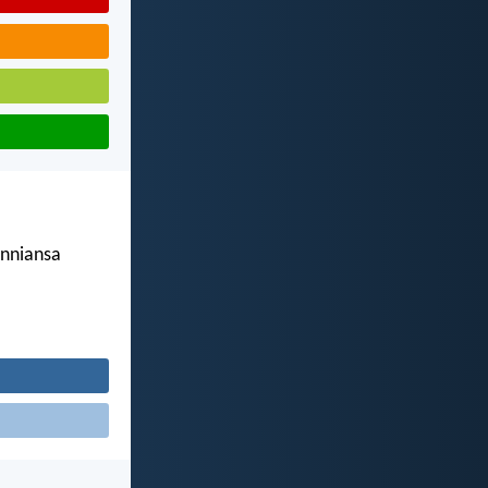
unniansa