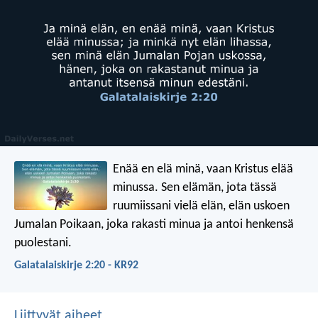
Enää en elä minä, vaan Kristus elää
minussa. Sen elämän, jota tässä
ruumiissani vielä elän, elän uskoen
Jumalan Poikaan, joka rakasti minua ja antoi henkensä
puolestani.
Galatalaiskirje 2:20 - KR92
Liittyvät aiheet