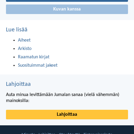
Kuvan kanssa
Lue lisää
Aiheet
Arkisto
Raamatun kirjat
Suosituimmat jakeet
Lahjoittaa
Auta minua levittämään Jumalan sanaa (vielä vähemmän)
mainoksilla:
Lahjoittaa