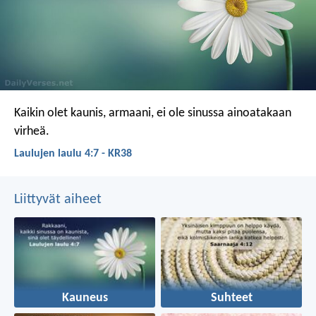
Kaikin olet kaunis, armaani,
ei ole sinussa ainoatakaan
virheä.
Laulujen laulu 4:7 - KR38
Liittyvät aiheet
Kauneus
Suhteet