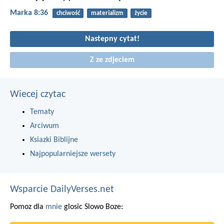
Marka 8:36
chciwość
materializm
życie
Nastepny cytat!
Z ze zdjeciem
Wiecej czytac
Tematy
Arciwum
Ksiazki Biblijne
Najpopularniejsze wersety
Wsparcie DailyVerses.net
Pomoz dla
mnie
glosic Slowo Boze: