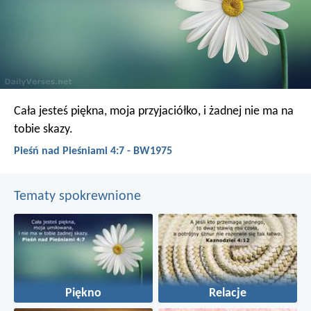
Cała jesteś piękna, moja przyjaciółko,
i żadnej nie ma na
tobie skazy.
Pieśń nad Pieśniami 4:7 - BW1975
Tematy spokrewnione
Piękno
Relacje