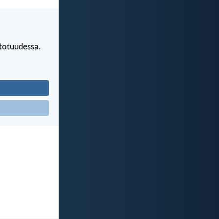
 totuudessa.