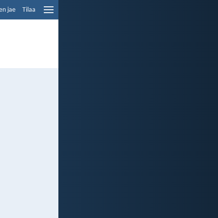
en jae
Tilaa