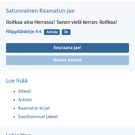
Satunnainen Raamatun jae
Iloitkaa aina Herrassa! Sanon vielä kerran: iloitkaa!
Filippiläiskirje 4:4
Jumala
ilo
Seuraava jae!
Kuvan kanssa
Lue lisää
Aiheet
Arkisto
Raamatun kirjat
Suosituimmat jakeet