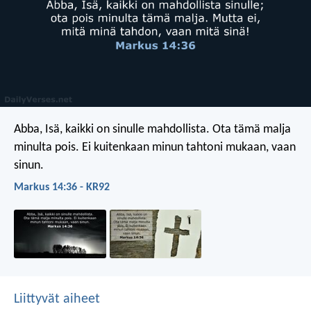
Abba, Isä, kaikki on sinulle mahdollista. Ota tämä malja
minulta pois. Ei kuitenkaan minun tahtoni mukaan, vaan
sinun.
Markus 14:36 - KR92
Liittyvät aiheet