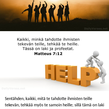
Sentähden, kaikki, mitä te tahdotte ihmisten teille
tekevän, tehkää myös te samoin heille; sillä tämä on laki