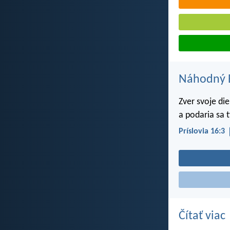
Náhodný B
Zver svoje di
a podaria sa 
Príslovia 16:3
Čítať viac