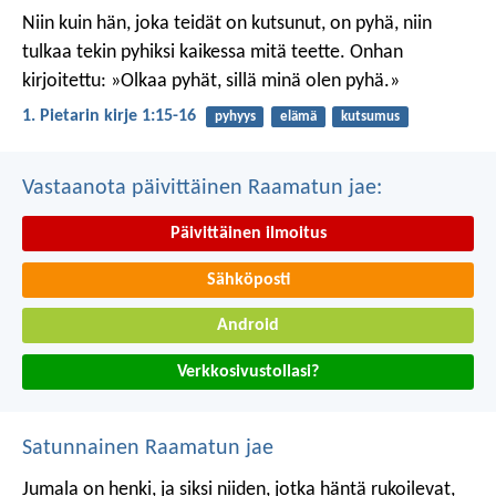
Niin kuin hän, joka teidät on kutsunut, on pyhä, niin
tulkaa tekin pyhiksi kaikessa mitä teette. Onhan
kirjoitettu: »Olkaa pyhät, sillä minä olen pyhä.»
1. Pietarin kirje 1:15-16
pyhyys
elämä
kutsumus
Vastaanota päivittäinen Raamatun jae:
Päivittäinen ilmoitus
Sähköposti
Android
Verkkosivustollasi?
Satunnainen Raamatun jae
Jumala on henki, ja siksi niiden, jotka häntä rukoilevat,