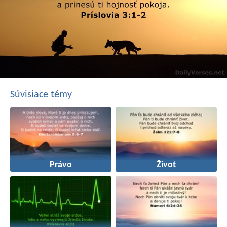
Súvisiace témy
Právo
Život