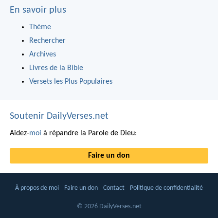
En savoir plus
Thème
Rechercher
Archives
Livres de la Bible
Versets les Plus Populaires
Soutenir DailyVerses.net
Aidez-
moi
à répandre la Parole de Dieu:
Faire un don
À propos de moi
Faire un don
Contact
Politique de confidentialité
© 2026 DailyVerses.net