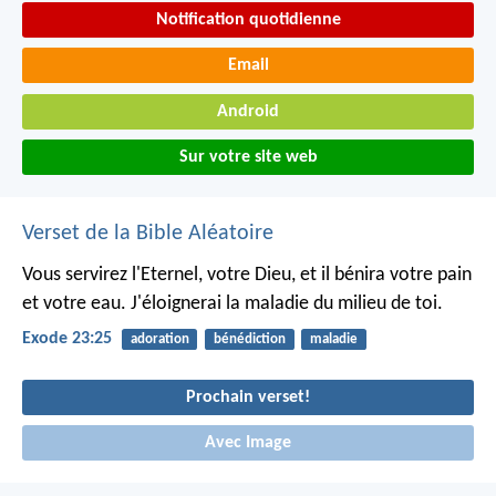
Notification quotidienne
Email
Android
Sur votre site web
Verset de la Bible Aléatoire
Vous servirez l'Eternel, votre Dieu, et il bénira votre pain
et votre eau. J'éloignerai la maladie du milieu de toi.
Exode 23:25
adoration
bénédiction
maladie
Prochain verset!
Avec Image