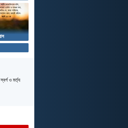
বাস
বর্গ ও মর্ত্য