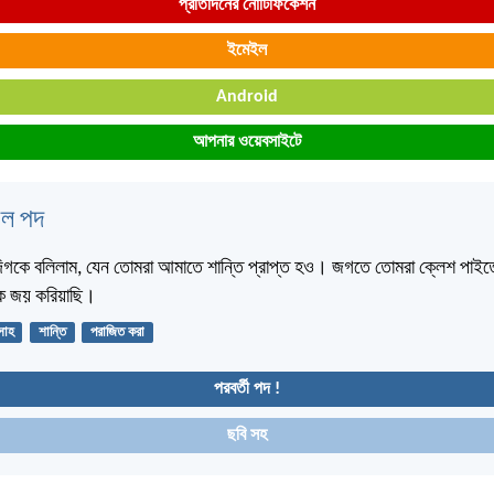
প্রতিদিনের নোটিফিকেশন
ইমেইল
Android
আপনার ওয়েবসাইটে
বেল পদ
গকে বলিলাম, যেন তোমরা আমাতে শান্তি প্রাপ্ত হও। জগতে তোমরা ক্লেশ পাইতে
ে জয় করিয়াছি।
সাহ
শান্তি
পরাজিত করা
পরবর্তী পদ !
ছবি সহ