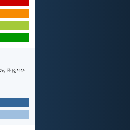
ছ; কিন্তু সাহস