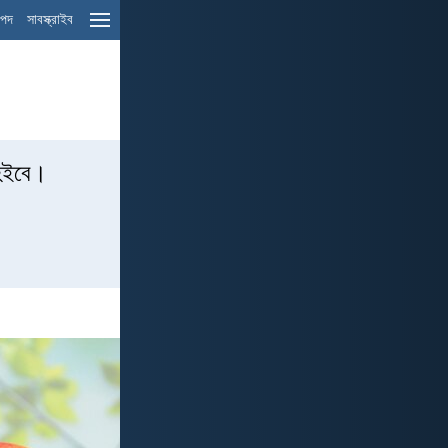
ম পদ
সাবস্ক্রাইব
 হইবে।