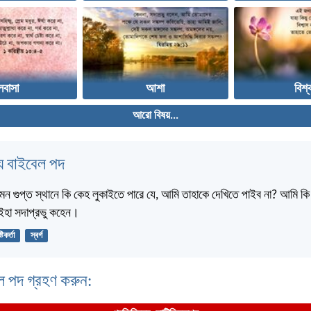
লবাসা
আশা
বিশ্
আরো বিষয়...
 বাইবেল পদ
মন গুপ্ত স্থানে কি কেহ লুকাইতে পারে যে, আমি তাহাকে দেখিতে পাইব না? আমি কি স্
? ইহা সদাপ্রভু কহেন।
্টিকর্তা
স্বর্গ
ল পদ গ্রহণ করুন: