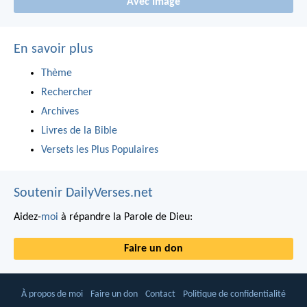
Avec Image
En savoir plus
Thème
Rechercher
Archives
Livres de la Bible
Versets les Plus Populaires
Soutenir DailyVerses.net
Aidez-
moi
à répandre la Parole de Dieu:
Faire un don
À propos de moi
Faire un don
Contact
Politique de confidentialité