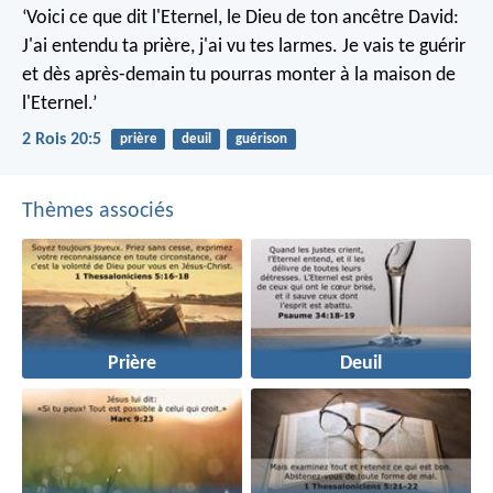
‘Voici ce que dit l'Eternel, le Dieu de ton ancêtre David:
J'ai entendu ta prière, j'ai vu tes larmes. Je vais te guérir
et dès après-demain tu pourras monter à la maison de
l'Eternel.’
2 Rois 20:5
prière
deuil
guérison
Thèmes associés
Prière
Deuil