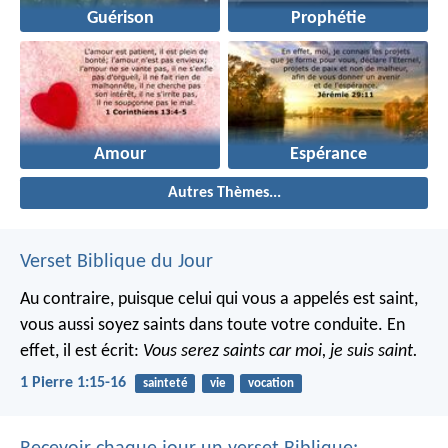
Guérison
Prophétie
Amour
Espérance
Autres Thèmes...
Verset Biblique du Jour
Au contraire, puisque celui qui vous a appelés est saint,
vous aussi soyez saints dans toute votre conduite. En
effet, il est écrit:
Vous serez saints car moi, je suis saint.
1 Pierre 1:15-16
sainteté
vie
vocation