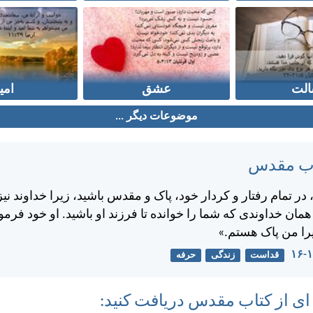
الت
عشق
امی
موضوعات دیگر ...
تاب مقدس
ر تمام رفتار و كردار خود، پاک و مقدس باشيد، زيرا خداوند نيز
ن خداوندی كه شما را خوانده تا فرزند او باشيد. او خود فرم
يرا من پاک هستم.»
قداست
زندگی
حرفه
 ای از کتاب مقدس دریافت کنید: