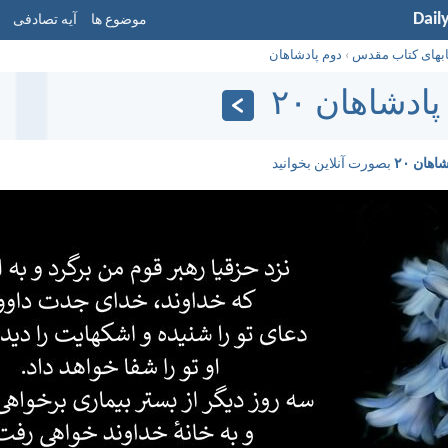
Dail
موضوع ها
آیه تصادفی
ابهای کتاب مقدس
›
دوم پادشاهان
ادشاهان ۲۰
اهان ۲۰
بصورت آنلاین بخوانید