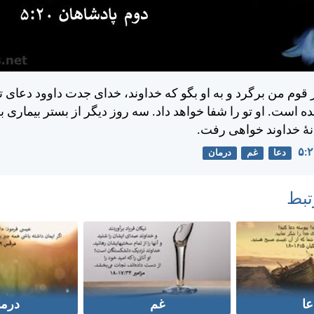
 قوم من برگرد و به او بگو كه خداوند، خدای جدت داوود دعای تو
ه است. او تو را شفا خواهد داد. سه روز ديگر از بستر بيماری 
هٔ خداوند خواهی رفت.
دعا
غم
درمان
تبط
عا
غم
درما