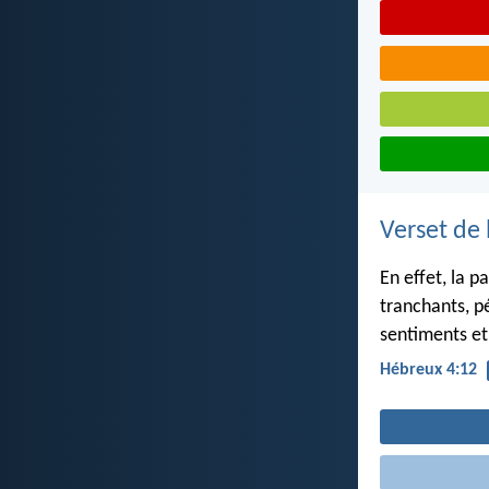
Verset de 
En effet, la p
tranchants, pé
sentiments et
Hébreux 4:12