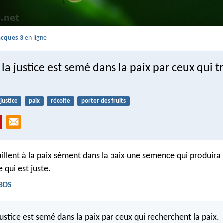
acques 3
en ligne
e la justice est semé dans la paix par ceux qui t
justice
paix
récolte
porter des fruits
illent à la paix sèment dans la paix une semence qui produira 
 qui est juste.
 BDS
 justice est semé dans la paix par ceux qui recherchent la paix.