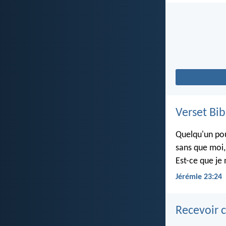
Verset Bib
Quelqu'un pou
sans que moi, 
Est-ce que je 
Jérémie 23:24
Recevoir c