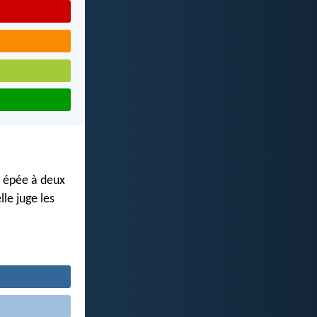
e épée à deux
le juge les