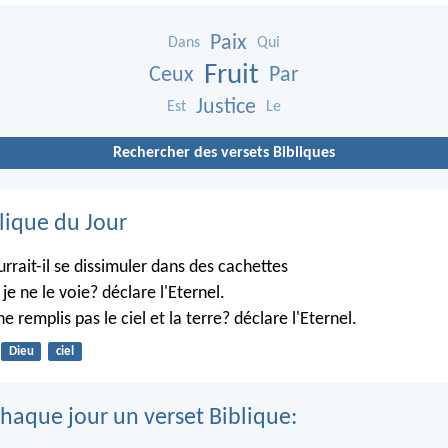
Paix
Dans
Qui
Fruit
Ceux
Par
Justice
Est
Le
Rechercher des versets Bibliques
lique du Jour
rrait-il se dissimuler dans des cachettes
je ne le voie? déclare l'Eternel.
ne remplis pas le ciel et la terre? déclare l'Eternel.
Dieu
ciel
haque jour un verset Biblique: