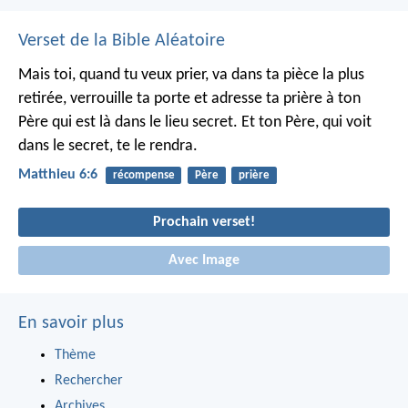
Verset de la Bible Aléatoire
Mais toi, quand tu veux prier, va dans ta pièce la plus
retirée, verrouille ta porte et adresse ta prière à ton
Père qui est là dans le lieu secret. Et ton Père, qui voit
dans le secret, te le rendra.
Matthieu 6:6
récompense
Père
prière
Prochain verset!
Avec Image
En savoir plus
Thème
Rechercher
Archives