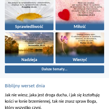
Sprawiedliwość
Miłość
Nadzieja
Wierzyć
Dalsze tematy...
Biblijny werset dnia
Jak nie wiesz, jaka jest droga ducha,
i
jak
się kształtują
kości w łonie brzemiennej, tak nie znasz spraw Boga,
który wszystko czyni.