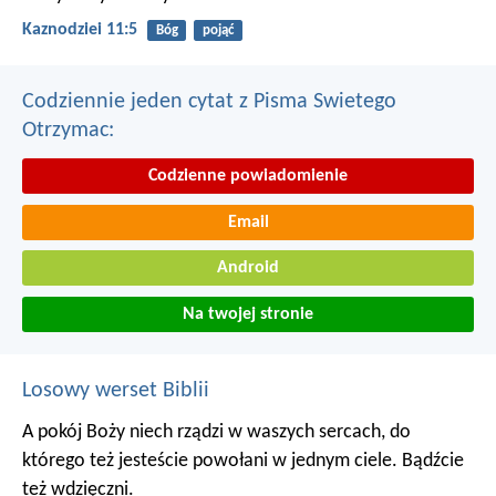
Kaznodziei 11:5
Bóg
pojąć
Codziennie jeden cytat z Pisma Swietego
Otrzymac:
Codzienne powiadomienie
Email
Android
Na twojej stronie
Losowy werset Biblii
A pokój Boży niech rządzi w waszych sercach, do
którego też jesteście powołani w jednym ciele. Bądźcie
też wdzięczni.