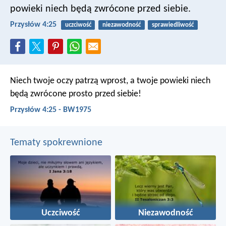
powieki niech będą zwrócone przed siebie.
Przysłów 4:25
uczciwość
niezawodność
sprawiedliwość
Niech twoje oczy patrzą wprost,
a twoje powieki niech
będą zwrócone prosto przed siebie!
Przysłów 4:25 - BW1975
Tematy spokrewnione
Uczciwość
Niezawodność