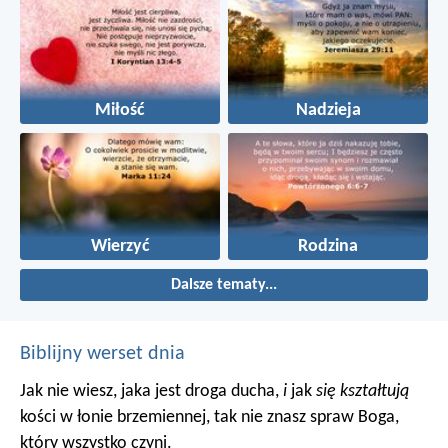
Miłość
Nadzieja
Wierzyć
Rodzina
Dalsze tematy...
Biblijny werset dnia
Jak nie wiesz, jaka jest droga ducha,
i
jak
się kształtują
kości w łonie brzemiennej, tak nie znasz spraw Boga,
który wszystko czyni.