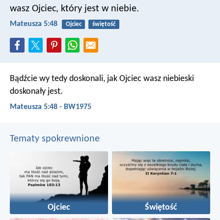
wasz Ojciec, który jest w niebie.
Mateusza 5:48
Ojciec
świętość
Bądźcie wy tedy doskonali, jak Ojciec wasz niebieski
doskonały jest.
Mateusza 5:48 - BW1975
Tematy spokrewnione
Ojciec
Świętość