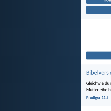
Hof
Bibelvers 
Gleichwie du
Mutterleibe b
Prediger 11:5