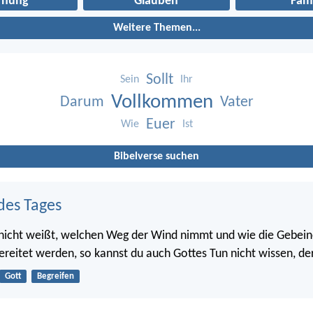
fnung
Glauben
Fami
Weitere Themen...
Sollt
Sein
Ihr
Vollkommen
Darum
Vater
Euer
Wie
Ist
Bibelverse suchen
des Tages
 nicht weißt, welchen Weg der Wind nimmt und wie die Gebein
ereitet werden, so kannst du auch Gottes Tun nicht wissen, der 
Gott
Begreifen