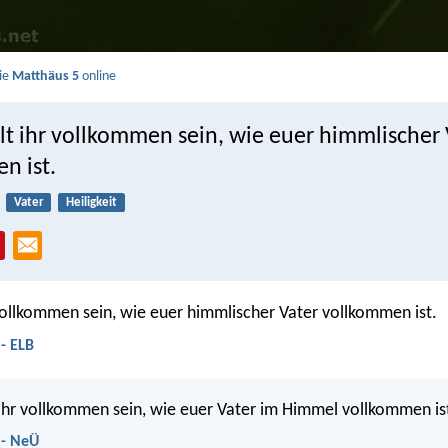
Sie
Matthäus 5
online
lt ihr vollkommen sein, wie euer himmlischer 
n ist.
Vater
Heiligkeit
 vollkommen sein, wie euer himmlischer Vater vollkommen ist.
- ELB
 ihr vollkommen sein, wie euer Vater im Himmel vollkommen is
 - NeÜ