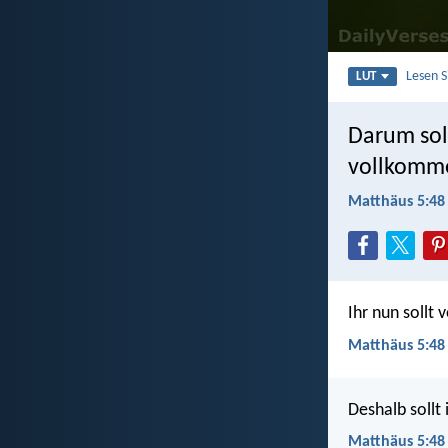
Lesen 
LUT
Darum sol
vollkomme
Matthäus 5:48
Ihr nun sollt
Matthäus 5:48 
Deshalb sollt
Matthäus 5:48