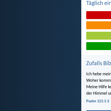
Täglich ei
Zufalls Bi
Ich hebe mein
Woher kommt 
Meine Hilfe
der Himmel u
Psalm 121:1-2