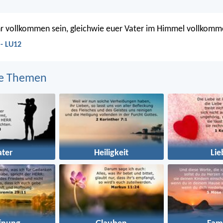
hr vollkommen sein, gleichwie euer Vater im Himmel vollkomme
 - LU12
e Themen
ater
Heiligkeit
Lie