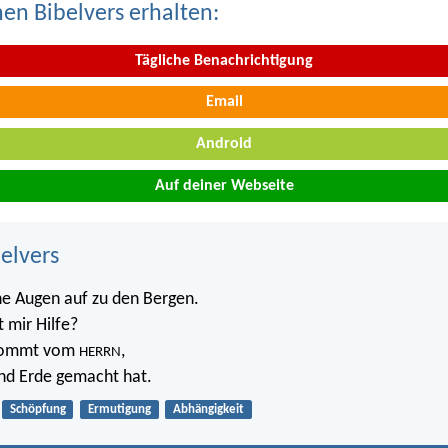
nen Bibelvers erhalten:
Tägliche Benachrichtigung
Email
Android
Auf deiner Webseite
belvers
e Augen auf zu den Bergen.
mir Hilfe?
 kommt vom
,
HERRN
nd Erde gemacht hat.
Schöpfung
Ermutigung
Abhängigkeit