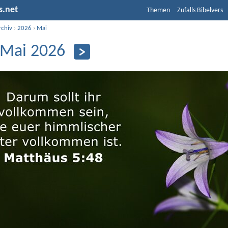
s.net
Themen
Zufalls Bibelvers
rchiv
›
2026
›
Mai
 Mai 2026