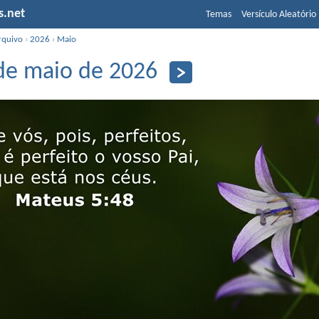
s.net
Temas
Versículo Aleatório
rquivo
›
2026
›
Maio
de maio de 2026