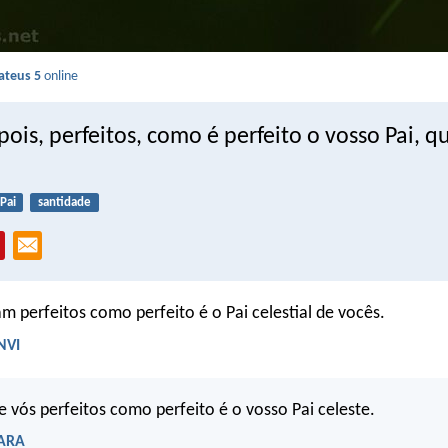
teus 5
online
pois, perfeitos, como é perfeito o vosso Pai, 
Pai
santidade
am perfeitos como perfeito é o Pai celestial de vocês.
NVI
e vós perfeitos como perfeito é o vosso Pai celeste.
 ARA