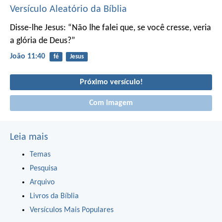
Versículo Aleatório da Bíblia
Disse-lhe Jesus: “Não lhe falei que, se você cresse, veria
a glória de Deus?”
João 11:40
fé
Jesus
Próximo versículo!
Com imagem
Leia mais
Temas
Pesquisa
Arquivo
Livros da Bíblia
Versículos Mais Populares