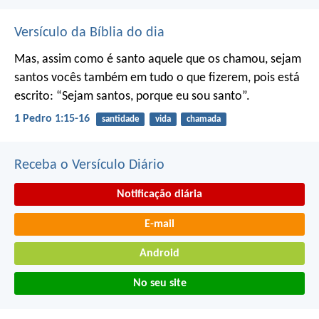
Versículo da Bíblia do dia
Mas, assim como é santo aquele que os chamou, sejam
santos vocês também em tudo o que fizerem, pois está
escrito: “Sejam santos, porque eu sou santo”.
1 Pedro 1:15-16
santidade
vida
chamada
Receba o Versículo Diário
Notificação diária
E-mail
Android
No seu site