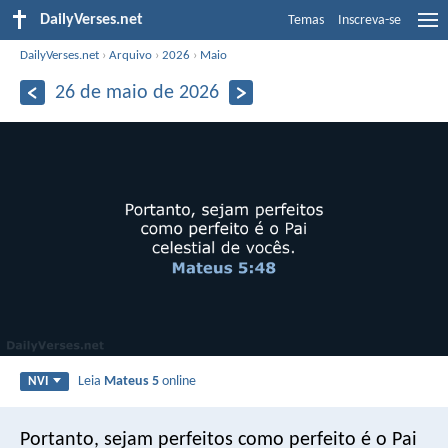
DailyVerses.net
Temas
Inscreva-se
DailyVerses.net
›
Arquivo
›
2026
›
Maio
26 de maio de 2026
Leia
Mateus 5
online
NVI
Portanto, sejam perfeitos como perfeito é o Pai