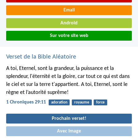
Email
Android
Sur votre site web
Verset de la Bible Aléatoire
A toi, Eternel, sont la grandeur, la puissance et la
splendeur, l'éternité et la gloire, car tout ce qui est dans
le ciel et sur la terre t'appartient. A toi, Eternel, sont le
règne et l’autorité suprême!
1 Chroniques 29:11
adoration
royaume
force
Prochain verset!
Avec Image