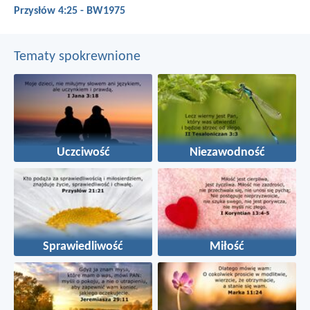
Przysłów 4:25 - BW1975
Tematy spokrewnione
Uczciwość
Niezawodność
Sprawiedliwość
Miłość