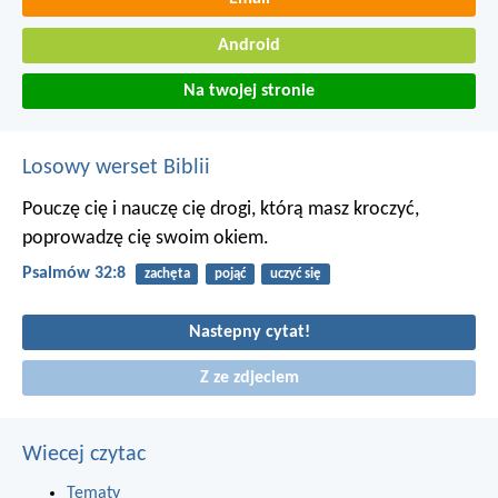
Android
Na twojej stronie
Losowy werset Biblii
Pouczę cię i nauczę cię drogi, którą masz kroczyć,
poprowadzę cię swoim okiem.
Psalmów 32:8
zachęta
pojąć
uczyć się
Nastepny cytat!
Z ze zdjeciem
Wiecej czytac
Tematy