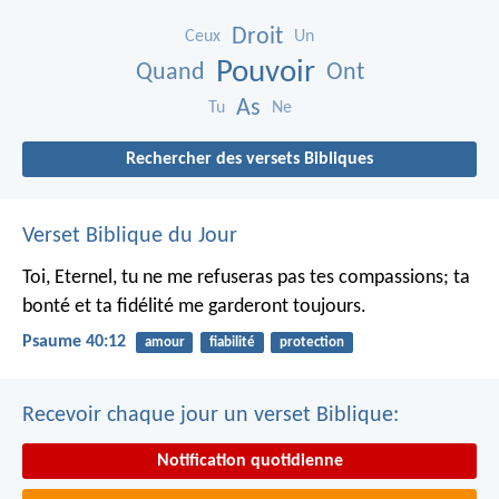
Droit
Ceux
Un
Pouvoir
Quand
Ont
As
Tu
Ne
Rechercher des versets Bibliques
Verset Biblique du Jour
Toi, Eternel, tu ne me refuseras pas tes compassions;
ta
bonté et ta fidélité me garderont toujours.
Psaume 40:12
amour
fiabilité
protection
Recevoir chaque jour un verset Biblique:
Notification quotidienne