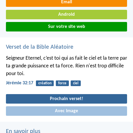
Email
Android
Sur votre site web
Verset de la Bible Aléatoire
Seigneur Eternel,
c’est toi qui as fait le ciel et la terre
par
ta grande puissance et ta force.
Rien n'est trop difficile
pour toi.
Jérémie 32:17
création
force
ciel
Prochain verset!
Avec Image
En savoir plus