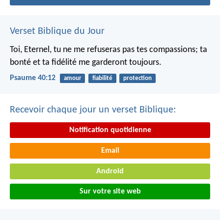
Verset Biblique du Jour
Toi, Eternel, tu ne me refuseras pas tes compassions;
ta
bonté et ta fidélité me garderont toujours.
Psaume 40:12
amour
fiabilité
protection
Recevoir chaque jour un verset Biblique:
Notification quotidienne
Email
Android
Sur votre site web