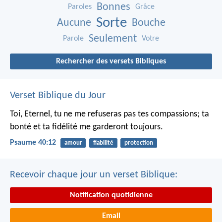
Bonnes
Paroles
Grâce
Sorte
Aucune
Bouche
Seulement
Parole
Votre
Rechercher des versets Bibliques
Verset Biblique du Jour
Toi, Eternel, tu ne me refuseras pas tes compassions;
ta
bonté et ta fidélité me garderont toujours.
Psaume 40:12
amour
fiabilité
protection
Recevoir chaque jour un verset Biblique:
Notification quotidienne
Email