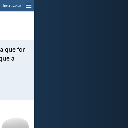
Inscreva-se
a que for
 que a