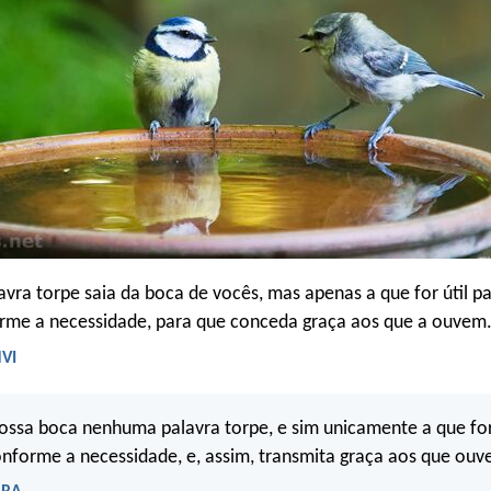
ra torpe saia da boca de vocês, mas apenas a que for útil par
orme a necessidade, para que conceda graça aos que a ouvem
NVI
ossa boca nenhuma palavra torpe, e sim unicamente a que fo
onforme a necessidade, e, assim, transmita graça aos que ouv