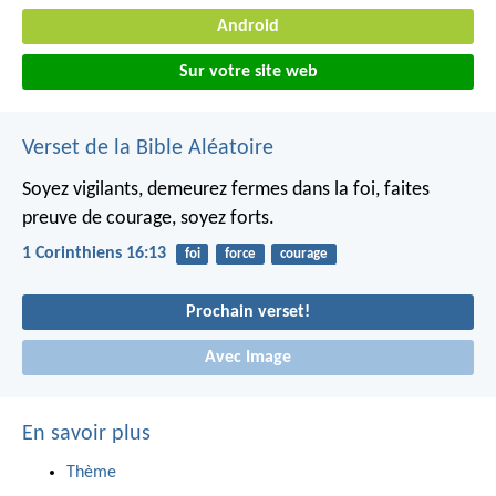
Android
Sur votre site web
Verset de la Bible Aléatoire
Soyez vigilants, demeurez fermes dans la foi, faites
preuve de courage, soyez forts.
1 Corinthiens 16:13
foi
force
courage
Prochain verset!
Avec Image
En savoir plus
Thème