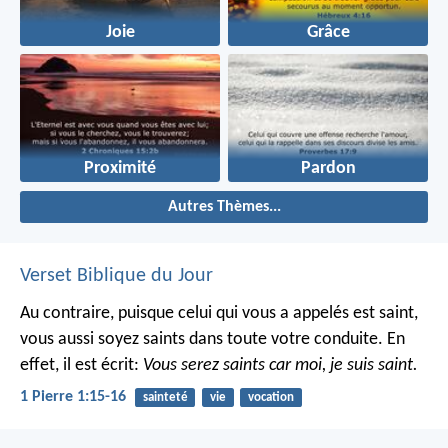
Joie
Grâce
Proximité
Pardon
Autres Thèmes...
Verset Biblique du Jour
Au contraire, puisque celui qui vous a appelés est saint,
vous aussi soyez saints dans toute votre conduite. En
effet, il est écrit:
Vous serez saints car moi, je suis saint.
1 Pierre 1:15-16
sainteté
vie
vocation