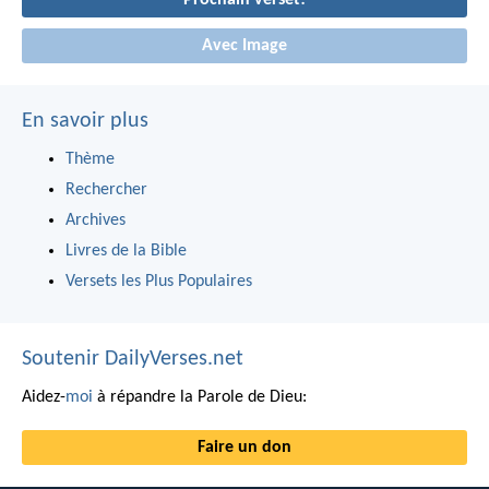
Prochain verset!
Avec Image
En savoir plus
Thème
Rechercher
Archives
Livres de la Bible
Versets les Plus Populaires
Soutenir DailyVerses.net
Aidez-
moi
à répandre la Parole de Dieu:
Faire un don