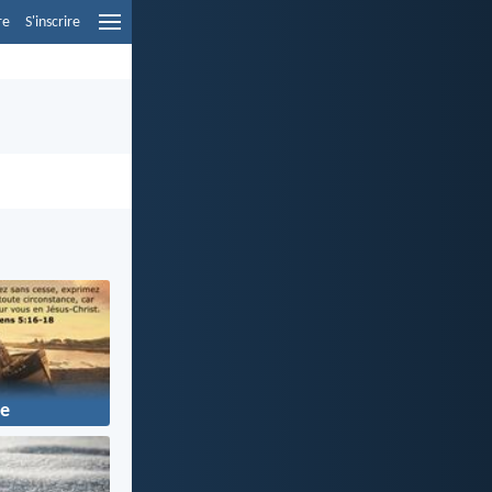
re
S'inscrire
ie