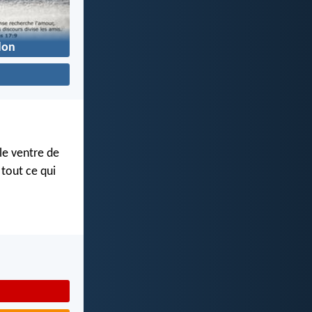
don
le ventre de
tout ce qui