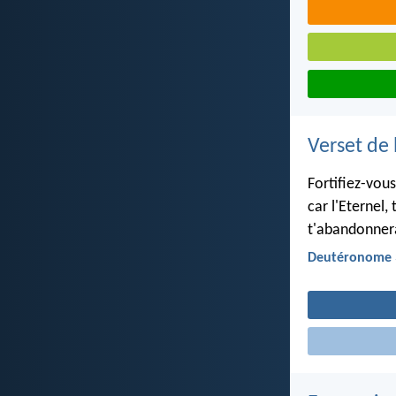
Verset de 
Fortifiez-vou
car l'Eternel,
t'abandonner
Deutéronome 