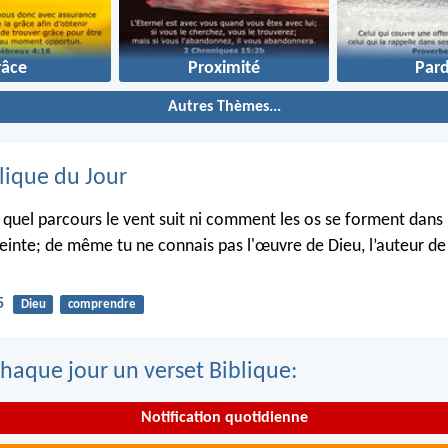
râce
Proximité
Par
Autres Thèmes...
lique du Jour
s quel parcours le vent suit ni comment les os se forment dans 
inte; de même tu ne connais pas l'œuvre de Dieu, l’auteur de 
5
Dieu
comprendre
haque jour un verset Biblique:
Notification quotidienne