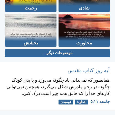
شادی
رحمت
مجاورت
بخشش
موضوعات دیگر ...
آیه روز کتاب مقدس
همانطور كه نمی‌دانی باد چگونه می‌وزد و يا بدن كودک
چگونه در رحم مادرش شكل می‌گيرد، همچنين نمی‌توانی
كارهای خدا را كه خالق همه چيز است درک كنی.
جامعه ۱۱:‏۵
خداوند
فهمیدن