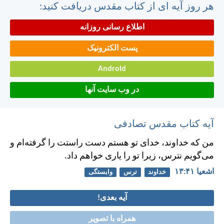
هر روز آیه ای از کتاب مقدس دریافت کنید:
اطلاع رسانی روزانه
پست الکترونیک
Android
در وب سایت آنها
آیه کتاب مقدس تصادفی
من كه خداوند، خدای تو هستم دست راستت را گرفته‌ام و
می‌گويم نترس، زيرا تو را ياری خواهم داد.
اشعيا ۴۱:‏۱۳
خداوند
ترس
وابستگی
آیه بعدی!
همراه با تصویر