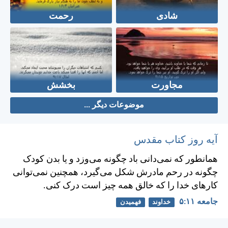
شادی
رحمت
مجاورت
بخشش
موضوعات دیگر ...
آیه روز کتاب مقدس
همانطور كه نمی‌دانی باد چگونه می‌وزد و يا بدن كودک
چگونه در رحم مادرش شكل می‌گيرد، همچنين نمی‌توانی
كارهای خدا را كه خالق همه چيز است درک كنی.
جامعه ۱۱:‏۵
خداوند
فهمیدن