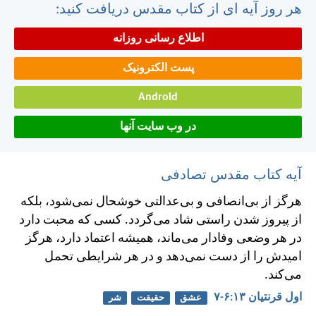
هر روز آیه ای از کتاب مقدس دریافت کنید:
اطلاع رسانی روزانه
پست الکترونیک
Android
در وب سایت آنها
آیه کتاب مقدس تصادفی
هرگز از بی‌انصافی و بی‌عدالتی خوشحال نمی‌شود، بلكه
از پيروز شدن راستی شاد می‌گردد. كسی كه محبت دارد
در هر وضعی وفادار می‌ماند، هميشه اعتماد دارد، هرگز
اميدش را از دست نمی‌دهد و در هر شرايطی تحمل
می‌کند.
اول قرنتیان ۱۳:‏۶-‏۷
عشق
حقیقت
شر