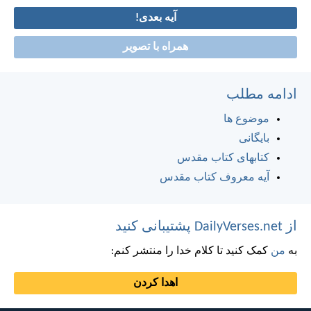
آیه بعدی!
همراه با تصویر
ادامه مطلب
موضوع ها
بایگانی
کتابهای کتاب مقدس
آیه معروف کتاب مقدس
از DailyVerses.net پشتیبانی کنید
به
من
کمک کنید تا کلام خدا را منتشر کنم:
اهدا کردن